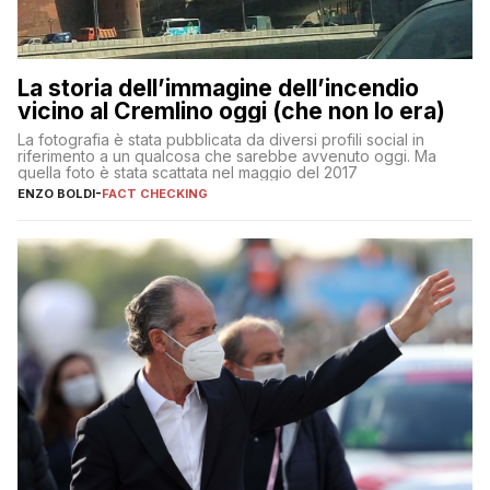
La storia dell’immagine dell’incendio
vicino al Cremlino oggi (che non lo era)
La fotografia è stata pubblicata da diversi profili social in
riferimento a un qualcosa che sarebbe avvenuto oggi. Ma
quella foto è stata scattata nel maggio del 2017
ENZO BOLDI
-
FACT CHECKING