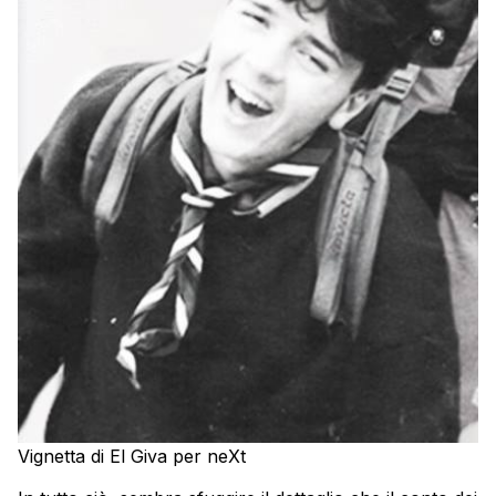
Vignetta di El Giva per neXt