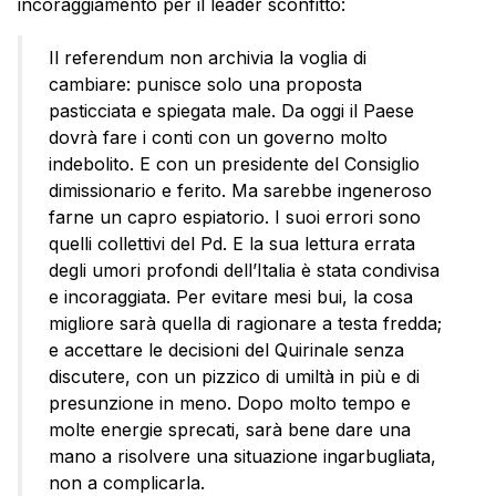
incoraggiamento per il leader sconfitto:
Il referendum non archivia la voglia di
cambiare: punisce solo una proposta
pasticciata e spiegata male. Da oggi il Paese
dovrà fare i conti con un governo molto
indebolito. E con un presidente del Consiglio
dimissionario e ferito. Ma sarebbe ingeneroso
farne un capro espiatorio. I suoi errori sono
quelli collettivi del Pd. E la sua lettura errata
degli umori profondi dell’Italia è stata condivisa
e incoraggiata. Per evitare mesi bui, la cosa
migliore sarà quella di ragionare a testa fredda;
e accettare le decisioni del Quirinale senza
discutere, con un pizzico di umiltà in più e di
presunzione in meno. Dopo molto tempo e
molte energie sprecati, sarà bene dare una
mano a risolvere una situazione ingarbugliata,
non a complicarla.