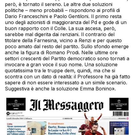
però, è tornato il sereno. Le altre due soluzioni
politiche – meno probabili – rispondono ai profili di
Dario Franceschini e Paolo Gentiloni. Il primo resta
uno degli azionisti di maggioranza del Pd e gode di un
buon rapporto con il Colle. La sua ascesa, però,
sarebbe mal digerita dai renziani. Il contrario del
titolare della Farnesina, vicino a Renzi e per questo
poco amato dal resto del partito. Sullo sfondo emerge
anche la figura di Romano Prodi. Nelle ultime ore
settori crescenti del Partito democratico sono tornati a
invocare a gran voce il suo nome. Una soluzione
quotatissima tra le truppe dem, quindi, ma che si
scontra con un dato di realtà: il Professore ha già fatto
sapere di non essere interessato a un simile scenario.
Suggestiva è anche la soluzione Emma Bonino».