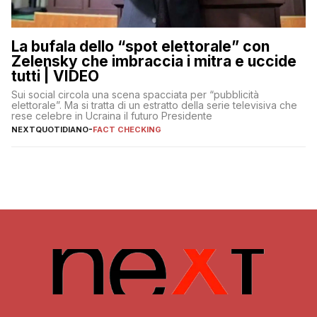
La bufala dello “spot elettorale” con
Zelensky che imbraccia i mitra e uccide
tutti | VIDEO
Sui social circola una scena spacciata per “pubblicità
elettorale”. Ma si tratta di un estratto della serie televisiva che
rese celebre in Ucraina il futuro Presidente
NEXTQUOTIDIANO
-
FACT CHECKING