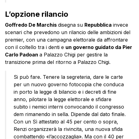
L’opzione rilancio
Goffredo De Marchis
disegna su
Repubblica
invece
scenari che prevedono un rilancio delle ambizioni del
premier, con una campagna elettorale da affrontare
con il coltello tra i denti e
un governo guidato da Pier
Carlo Padoan
a Palazzo Chigi per gestire la
transizione prima del ritorno a Palazzo Chigi.
Si può fare. Tenere la segreteria, dare le carte
per un nuovo governo fotocopia che conduca
in porto la legge di bilancio e i decreti di fine
anno, pilotare la legge elettorale e sfidare
subito i nemici interni convocando il congresso
dem rimanendo in sella. Dipende dal dato finale.
Con un Sì attestato al 45 per cento o sopra,
Renzi organizzerà la rivincita, una nuova sfida
combattendo «l’accozzaglia». Ma con il 40 per