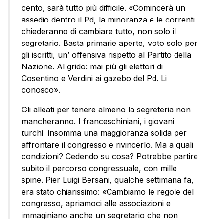
cento, sarà tutto più difficile. «Comincerà un
assedio dentro il Pd, la minoranza e le correnti
chiederanno di cambiare tutto, non solo il
segretario. Basta primarie aperte, voto solo per
gli iscritti, un’ offensiva rispetto al Partito della
Nazione. Al grido: mai più gli elettori di
Cosentino e Verdini ai gazebo del Pd. Li
conosco».
Gli alleati per tenere almeno la segreteria non
mancheranno. I franceschiniani, i giovani
turchi, insomma una maggioranza solida per
affrontare il congresso e rivincerlo. Ma a quali
condizioni? Cedendo su cosa? Potrebbe partire
subito il percorso congressuale, con mille
spine. Pier Luigi Bersani, qualche settimana fa,
era stato chiarissimo: «Cambiamo le regole del
congresso, apriamoci alle associazioni e
immaginiano anche un segretario che non