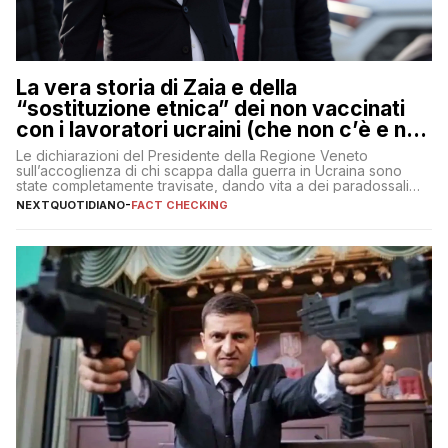
La vera storia di Zaia e della
“sostituzione etnica” dei non vaccinati
con i lavoratori ucraini (che non c’è e non
ci sarà)
Le dichiarazioni del Presidente della Regione Veneto
sull’accoglienza di chi scappa dalla guerra in Ucraina sono
state completamente travisate, dando vita a dei paradossali
falsi che girano sui social
NEXTQUOTIDIANO
-
FACT CHECKING