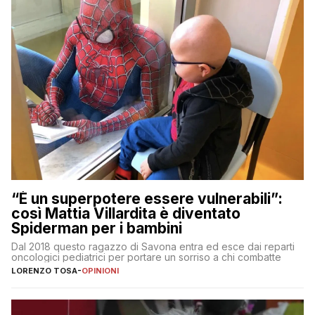
“È un superpotere essere vulnerabili”:
così Mattia Villardita è diventato
Spiderman per i bambini
Dal 2018 questo ragazzo di Savona entra ed esce dai reparti
oncologici pediatrici per portare un sorriso a chi combatte
LORENZO TOSA
-
OPINIONI