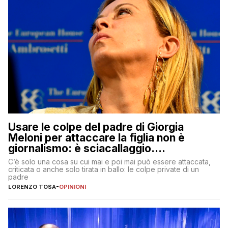
Usare le colpe del padre di Giorgia
Meloni per attaccare la figlia non è
giornalismo: è sciacallaggio.
Dimostriamo di essere diversi
C’è solo una cosa su cui mai e poi mai può essere attaccata,
criticata o anche solo tirata in ballo: le colpe private di un
padre
LORENZO TOSA
-
OPINIONI