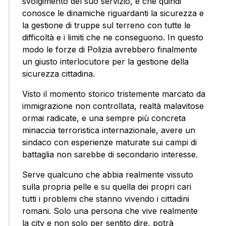
svolgimento del suo servizio, e che quindi
conosce le dinamiche riguardanti la sicurezza e
la gestione di truppe sul terreno con tutte le
difficoltà e i limiti che ne conseguono. In questo
modo le forze di Polizia avrebbero finalmente
un giusto interlocutore per la gestione della
sicurezza cittadina.
Visto il momento storico tristemente marcato da
immigrazione non controllata, realtà malavitose
ormai radicate, e una sempre più concreta
minaccia terroristica internazionale, avere un
sindaco con esperienze maturate sui campi di
battaglia non sarebbe di secondario interesse.
Serve qualcuno che abbia realmente vissuto
sulla propria pelle e su quella dei propri cari
tutti i problemi che stanno vivendo i cittadini
romani. Solo una persona che vive realmente
la city e non solo per sentito dire, potrà