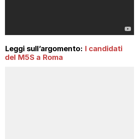
Leggi sull’argomento:
I candidati
del M5S a Roma