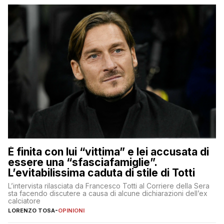
È finita con lui “vittima” e lei accusata di
essere una “sfasciafamiglie”.
L’evitabilissima caduta di stile di Totti
L’intervista rilasciata da Francesco Totti al Corriere della Sera
sta facendo discutere a causa di alcune dichiarazioni dell’ex
calciatore
LORENZO TOSA
-
OPINIONI