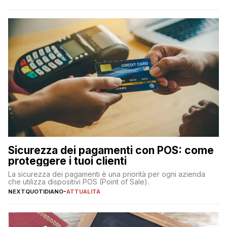
transazioni dei pagamenti digitali con carta nel nostro Paese:
223 miliardi di euro. Si ritiene che il totale relativo ai 12 mesi […]
Sicurezza dei pagamenti con POS: come
proteggere i tuoi clienti
La sicurezza dei pagamenti è una priorità per ogni azienda
che utilizza dispositivi POS (Point of Sale).
NEXTQUOTIDIANO
-
ATTUALITÀ