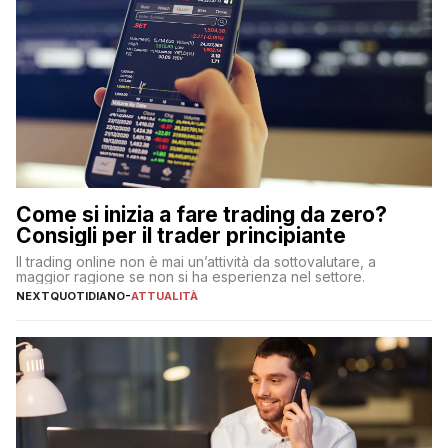
Come si inizia a fare trading da zero?
Consigli per il trader principiante
Il trading online non è mai un’attività da sottovalutare, a
maggior ragione se non si ha esperienza nel settore.
NEXTQUOTIDIANO
-
ATTUALITÀ