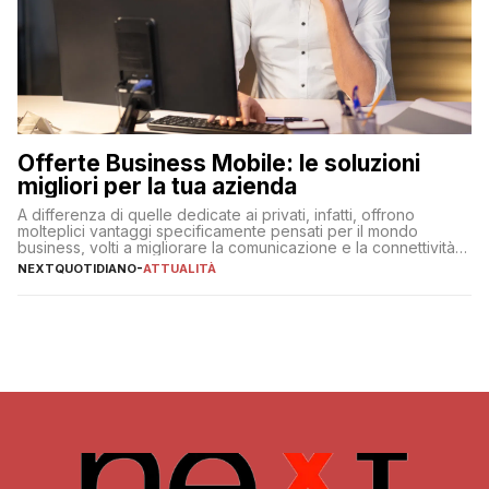
Offerte Business Mobile: le soluzioni
migliori per la tua azienda
A differenza di quelle dedicate ai privati, infatti, offrono
molteplici vantaggi specificamente pensati per il mondo
business, volti a migliorare la comunicazione e la connettività
degli utenti
NEXTQUOTIDIANO
-
ATTUALITÀ