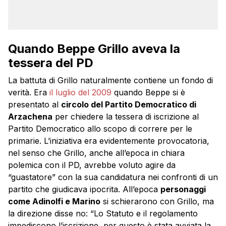
Quando Beppe Grillo aveva la
tessera del PD
La battuta di Grillo naturalmente contiene un fondo di
verità. Era
il luglio del 2009
quando Beppe si è
presentato al
circolo del Partito Democratico di
Arzachena
per chiedere la tessera di iscrizione al
Partito Democratico allo scopo di correre per le
primarie. L’iniziativa era evidentemente provocatoria,
nel senso che Grillo, anche all’epoca in chiara
polemica con il PD, avrebbe voluto agire da
“guastatore” con la sua candidatura nei confronti di un
partito che giudicava ipocrita. All’epoca
personaggi
come Adinolfi e Marino
si schierarono con Grillo, ma
la direzione disse no: “Lo Statuto e il regolamento
impediscono l’iscrizione, per questo è stata avviata la