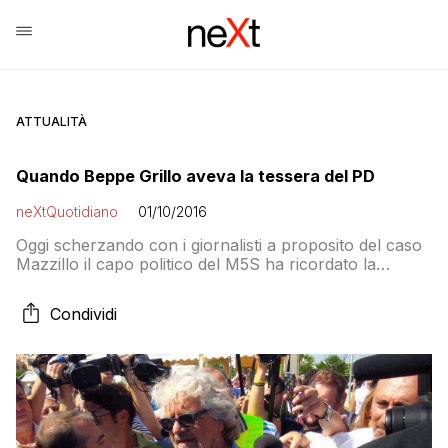
ATTUALITÀ
Quando Beppe Grillo aveva la tessera del PD
neXtQuotidiano
01/10/2016
Oggi scherzando con i giornalisti a proposito del caso
Mazzillo il capo politico del M5S ha ricordato la
vicenda di Arzachena, quando si iscrisse per correre
alle primarie. Ma…
Condividi