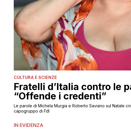
CULTURA E SCIENZE
Fratelli d’Italia contro le
“Offende i credenti”
Le parole di Michela Murgia e Roberto Saviano sul Natale cri
capogruppo di FdI
IN EVIDENZA