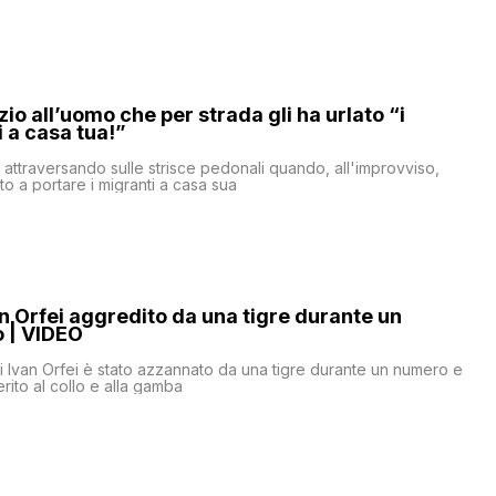
zio all’uomo che per strada gli ha urlato “i
i a casa tua!”
a attraversando sulle strisce pedonali quando, all'improvviso,
to a portare i migranti a casa sua
n Orfei aggredito da una tigre durante un
o | VIDEO
ni Ivan Orfei è stato azzannato da una tigre durante un numero e
rito al collo e alla gamba