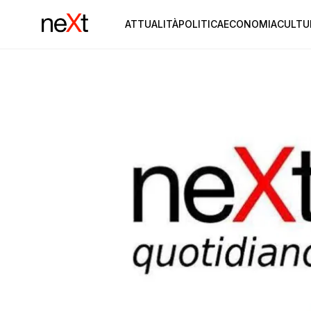
ATTUALITÀ
POLITICA
ECONOMIA
CULTU