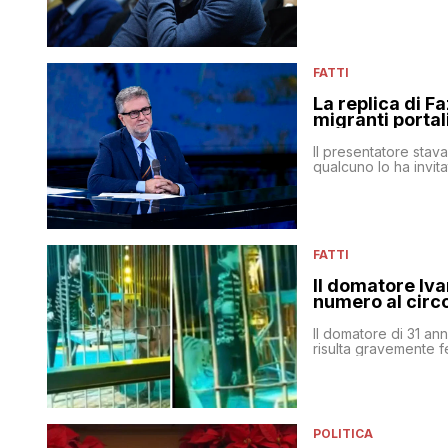
FATTI
La replica di Fa
migranti portal
Il presentatore stav
qualcuno lo ha invita
FATTI
Il domatore Iva
numero al circ
Il domatore di 31 an
risulta gravemente fe
POLITICA