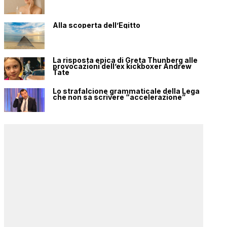
Alla scoperta dell’Egitto
La risposta epica di Greta Thunberg alle
provocazioni dell’ex kickboxer Andrew
Tate
Lo strafalcione grammaticale della Lega
che non sa scrivere “accelerazione”