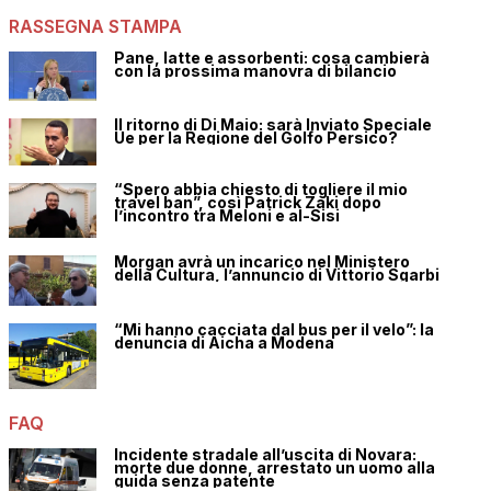
RASSEGNA STAMPA
Pane, latte e assorbenti: cosa cambierà
con la prossima manovra di bilancio
Il ritorno di Di Maio: sarà Inviato Speciale
Ue per la Regione del Golfo Persico?
“Spero abbia chiesto di togliere il mio
travel ban”, così Patrick Zaki dopo
l’incontro tra Meloni e al-Sisi
Morgan avrà un incarico nel Ministero
della Cultura, l’annuncio di Vittorio Sgarbi
“Mi hanno cacciata dal bus per il velo”: la
denuncia di Aicha a Modena
FAQ
Incidente stradale all’uscita di Novara:
morte due donne, arrestato un uomo alla
guida senza patente