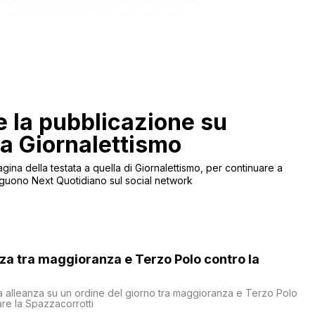
 la pubblicazione su
 a Giornalettismo
agina della testata a quella di Giornalettismo, per continuare a
 seguono Next Quotidiano sul social network
nza tra maggioranza e Terzo Polo contro la
a alleanza su un ordine del giorno tra maggioranza e Terzo Polo
are la Spazzacorrotti