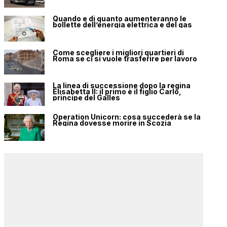
Quando e di quanto aumenteranno le
bollette dell’energia elettrica e del gas
Come scegliere i migliori quartieri di
Roma se ci si vuole trasferire per lavoro
La linea di successione dopo la regina
Elisabetta II: il primo è il figlio Carlo,
principe del Galles
Operation Unicorn: cosa succederà se la
Regina dovesse morire in Scozia