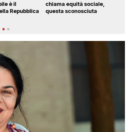
chiama equità sociale,
bulli hanno fallito
questa sconosciuta