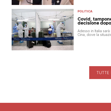
POLITICA
Covid, tampone 
decisione dopo 
Adesso in Italia sarà
Cina, dove la situaz
TUTTE 