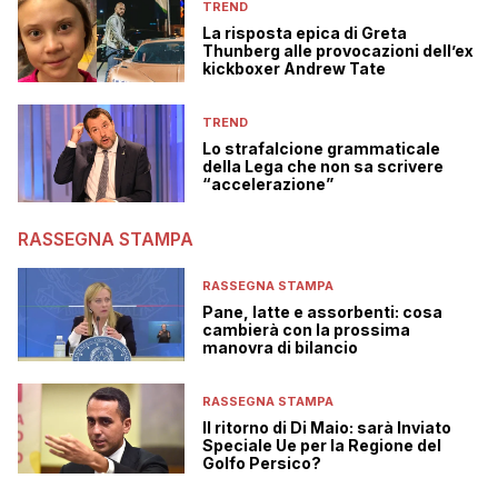
TREND
La risposta epica di Greta
Thunberg alle provocazioni dell’ex
kickboxer Andrew Tate
TREND
Lo strafalcione grammaticale
della Lega che non sa scrivere
“accelerazione”
RASSEGNA STAMPA
RASSEGNA STAMPA
Pane, latte e assorbenti: cosa
cambierà con la prossima
manovra di bilancio
RASSEGNA STAMPA
Il ritorno di Di Maio: sarà Inviato
Speciale Ue per la Regione del
Golfo Persico?