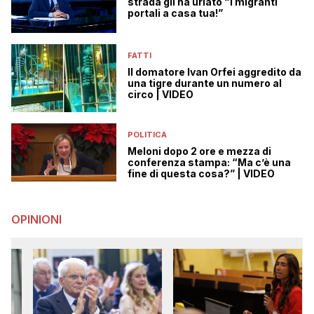
strada gli ha urlato “i migranti
portali a casa tua!”
FATTI
Il domatore Ivan Orfei aggredito da
una tigre durante un numero al
circo | VIDEO
POLITICA
Meloni dopo 2 ore e mezza di
conferenza stampa: “Ma c’è una
fine di questa cosa?” | VIDEO
OPINIONI