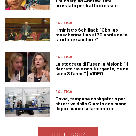
Thunberg ad Andrew Tate
arrestato per tratta di esseri
umani
POLITICA
Il ministro Schillaci: “Obbligo
mascherine fino al 30 aprile nelle
strutture sanitarie”
POLITICA
La stoccata di Fusani a Meloni: “Il
decreto rave non è urgente, ce ne
sono 3 l’anno” | VIDEO
POLITICA
Covid, tampone obbligatorio per
chi arriva dalla Cina: la decisione
dopo i numeri allarmanti di
Pechino
TUTTE LE NOTIZIE