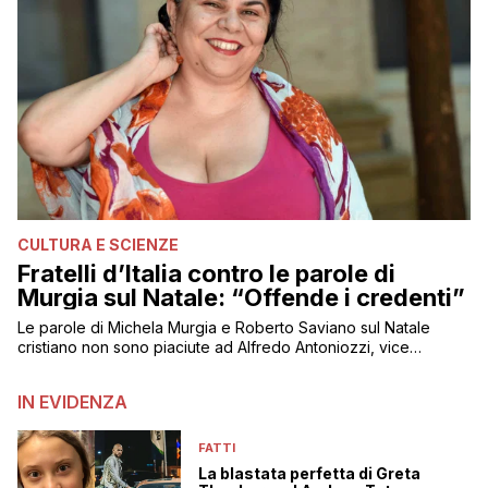
CULTURA E SCIENZE
Fratelli d’Italia contro le parole di
Murgia sul Natale: “Offende i credenti”
Le parole di Michela Murgia e Roberto Saviano sul Natale
cristiano non sono piaciute ad Alfredo Antoniozzi, vice
capogruppo di FdI
IN EVIDENZA
FATTI
La blastata perfetta di Greta