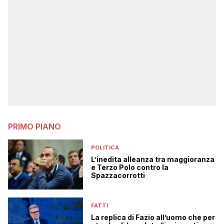
PRIMO PIANO
POLITICA
L’inedita alleanza tra maggioranza
e Terzo Polo contro la
Spazzacorrotti
FATTI
La replica di Fazio all’uomo che per