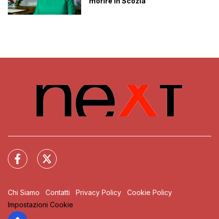
morire in Scozia
Chi Siamo
Contatti
Privacy Policy
Cookie Policy
Impostazioni Cookie