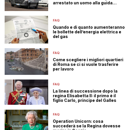
arrestato un uomo alla guida
senza patente
FAQ
Quando e di quanto aumenteranno
le bollette dell’energia elettrica e
del gas
FAQ
Come scegliere i migliori quartieri
di Roma se ci si vuole trasferire
per lavoro
FAQ
La linea di successione dopo la
regina Elisabetta II: il primo è il
figlio Carlo, principe del Galles
FAQ
Operation Unicorn: cosa
succederà se la Regina dovesse