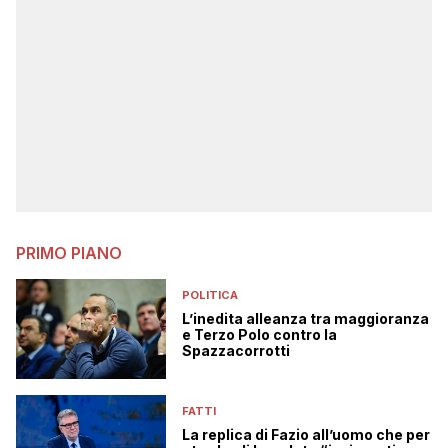
PRIMO PIANO
POLITICA
L’inedita alleanza tra maggioranza
e Terzo Polo contro la
Spazzacorrotti
FATTI
La replica di Fazio all’uomo che per