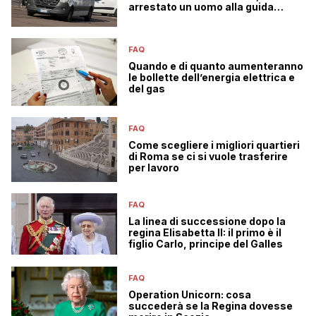
arrestato un uomo alla guida
senza patente
FAQ
Quando e di quanto aumenteranno
le bollette dell’energia elettrica e
del gas
FAQ
Come scegliere i migliori quartieri
di Roma se ci si vuole trasferire
per lavoro
FAQ
La linea di successione dopo la
regina Elisabetta II: il primo è il
figlio Carlo, principe del Galles
FAQ
Operation Unicorn: cosa
succederà se la Regina dovesse