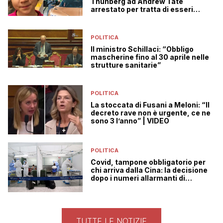
Thunberg ad Andrew Tate
arrestato per tratta di esseri
umani
POLITICA
Il ministro Schillaci: “Obbligo
mascherine fino al 30 aprile nelle
strutture sanitarie”
POLITICA
La stoccata di Fusani a Meloni: “Il
decreto rave non è urgente, ce ne
sono 3 l’anno” | VIDEO
POLITICA
Covid, tampone obbligatorio per
chi arriva dalla Cina: la decisione
dopo i numeri allarmanti di
Pechino
TUTTE LE NOTIZIE