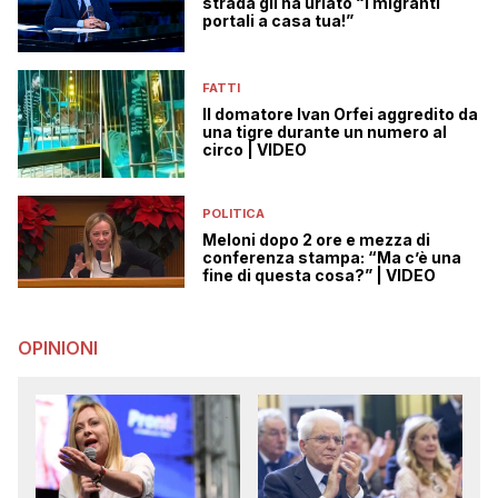
strada gli ha urlato “i migranti
portali a casa tua!”
FATTI
Il domatore Ivan Orfei aggredito da
una tigre durante un numero al
circo | VIDEO
POLITICA
Meloni dopo 2 ore e mezza di
conferenza stampa: “Ma c’è una
fine di questa cosa?” | VIDEO
OPINIONI