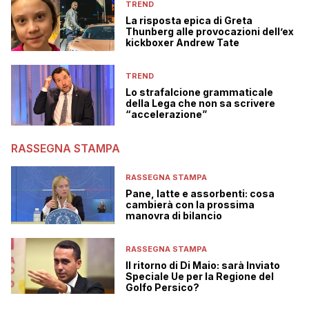
TREND
La risposta epica di Greta
Thunberg alle provocazioni dell’ex
kickboxer Andrew Tate
TREND
Lo strafalcione grammaticale
della Lega che non sa scrivere
“accelerazione”
RASSEGNA STAMPA
RASSEGNA STAMPA
Pane, latte e assorbenti: cosa
cambierà con la prossima
manovra di bilancio
RASSEGNA STAMPA
Il ritorno di Di Maio: sarà Inviato
Speciale Ue per la Regione del
Golfo Persico?