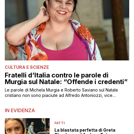
CULTURA E SCIENZE
Fratelli d’Italia contro le parole di
Murgia sul Natale: “Offende i credenti”
Le parole di Michela Murgia e Roberto Saviano sul Natale
cristiano non sono piaciute ad Alfredo Antoniozzi, vice
capogruppo di FdI
IN EVIDENZA
FATTI
La blastata perfetta di Greta