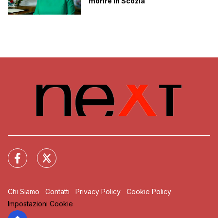
morire in Scozia
Chi Siamo
Contatti
Privacy Policy
Cookie Policy
Impostazioni Cookie