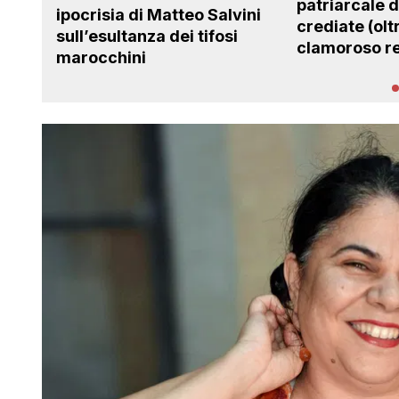
patriarcale 
ipocrisia di Matteo Salvini
crediate (ol
sull’esultanza dei tifosi
clamoroso r
marocchini