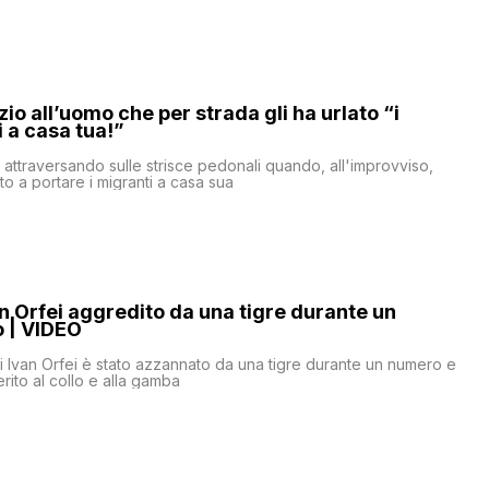
zio all’uomo che per strada gli ha urlato “i
i a casa tua!”
a attraversando sulle strisce pedonali quando, all'improvviso,
to a portare i migranti a casa sua
n Orfei aggredito da una tigre durante un
o | VIDEO
ni Ivan Orfei è stato azzannato da una tigre durante un numero e
rito al collo e alla gamba