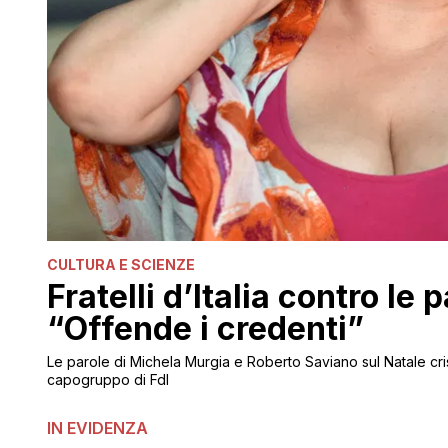
CULTURA E SCIENZE
Fratelli d’Italia contro le
“Offende i credenti”
Le parole di Michela Murgia e Roberto Saviano sul Natale cri
capogruppo di FdI
IN EVIDENZA