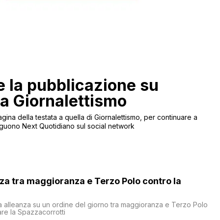
 la pubblicazione su
 a Giornalettismo
agina della testata a quella di Giornalettismo, per continuare a
 seguono Next Quotidiano sul social network
nza tra maggioranza e Terzo Polo contro la
a alleanza su un ordine del giorno tra maggioranza e Terzo Polo
are la Spazzacorrotti