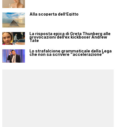
Alla scoperta dell’Egitto
La risposta epica di Greta Thunberg alle
provocazioni dell’ex kickboxer Andrew
Tate
Lo strafalcione grammaticale della Lega
che non sa scrivere “accelerazione”