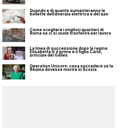
Quando e di quanto aumenteranno le
bollette dell’energia elettrica e del gas
Come scegliere i migliori quartieri di
Roma se ci si vuole trasferire per lavoro
La linea di successione dopo la regina
Elisabetta II: il primo è il figlio Carlo,
principe del Galles
Operation Unicorn: cosa succederà se la
Regina dovesse morire in Scozia