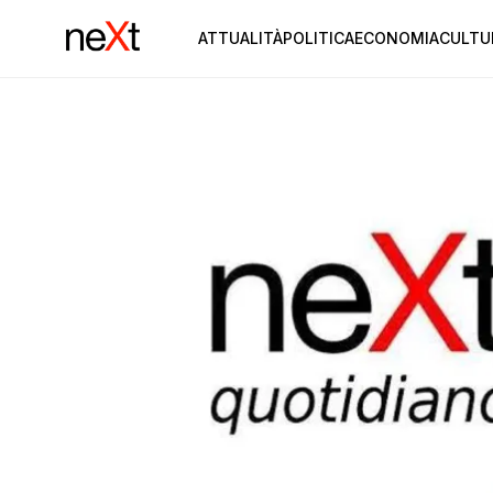
ATTUALITÀ
POLITICA
ECONOMIA
CULTU