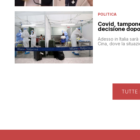
POLITICA
Covid, tampone 
decisione dopo 
Adesso in Italia sarà
Cina, dove la situaz
TUTTE 