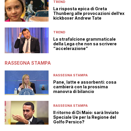
TREND
La risposta epica di Greta
Thunberg alle provocazioni dell’ex
kickboxer Andrew Tate
TREND
Lo strafalcione grammaticale
della Lega che non sa scrivere
“accelerazione”
RASSEGNA STAMPA
RASSEGNA STAMPA
Pane, latte e assorbenti: cosa
cambierà con la prossima
manovra di bilancio
RASSEGNA STAMPA
Il ritorno di Di Maio: sarà Inviato
Speciale Ue per la Regione del
Golfo Persico?