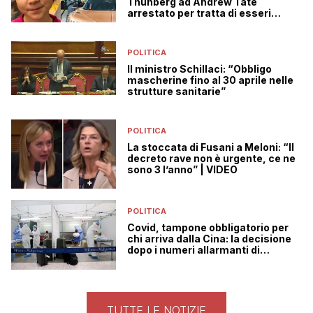
Thunberg ad Andrew Tate
arrestato per tratta di esseri
umani
POLITICA
Il ministro Schillaci: “Obbligo
mascherine fino al 30 aprile nelle
strutture sanitarie”
POLITICA
La stoccata di Fusani a Meloni: “Il
decreto rave non è urgente, ce ne
sono 3 l’anno” | VIDEO
POLITICA
Covid, tampone obbligatorio per
chi arriva dalla Cina: la decisione
dopo i numeri allarmanti di
Pechino
TUTTE LE NOTIZIE