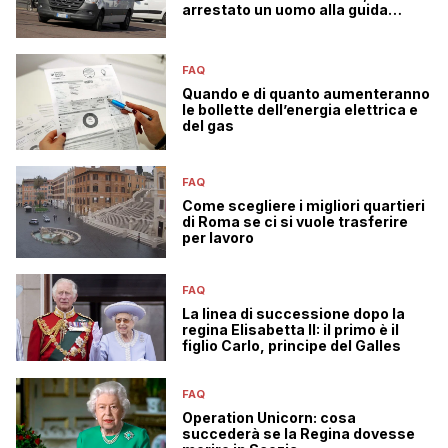
arrestato un uomo alla guida
senza patente
FAQ
Quando e di quanto aumenteranno
le bollette dell’energia elettrica e
del gas
FAQ
Come scegliere i migliori quartieri
di Roma se ci si vuole trasferire
per lavoro
FAQ
La linea di successione dopo la
regina Elisabetta II: il primo è il
figlio Carlo, principe del Galles
FAQ
Operation Unicorn: cosa
succederà se la Regina dovesse