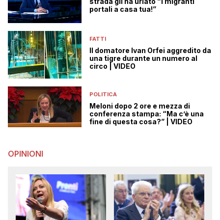
strada gli ha urlato “i migranti
portali a casa tua!”
FATTI
Il domatore Ivan Orfei aggredito da
una tigre durante un numero al
circo | VIDEO
POLITICA
Meloni dopo 2 ore e mezza di
conferenza stampa: “Ma c’è una
fine di questa cosa?” | VIDEO
OPINIONI