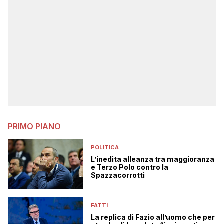
PRIMO PIANO
POLITICA
L’inedita alleanza tra maggioranza
e Terzo Polo contro la
Spazzacorrotti
FATTI
La replica di Fazio all’uomo che per