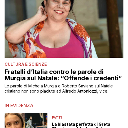
CULTURA E SCIENZE
Fratelli d’Italia contro le parole di
Murgia sul Natale: “Offende i credenti”
Le parole di Michela Murgia e Roberto Saviano sul Natale
cristiano non sono piaciute ad Alfredo Antoniozzi, vice
capogruppo di FdI
IN EVIDENZA
FATTI
La blastata perfetta di Greta