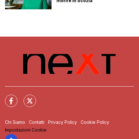
morire in Scozia
Chi Siamo
Contatti
Privacy Policy
Cookie Policy
Impostazioni Cookie