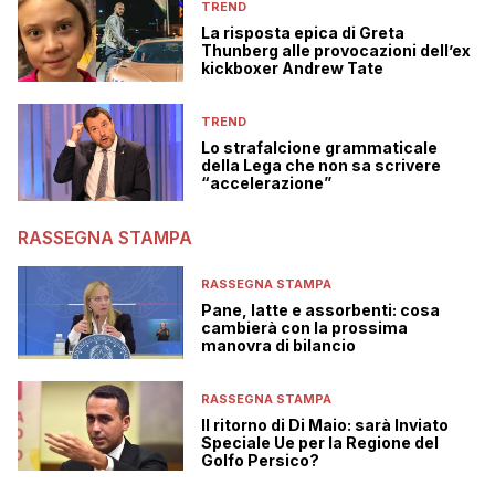
TREND
La risposta epica di Greta
Thunberg alle provocazioni dell’ex
kickboxer Andrew Tate
TREND
Lo strafalcione grammaticale
della Lega che non sa scrivere
“accelerazione”
RASSEGNA STAMPA
RASSEGNA STAMPA
Pane, latte e assorbenti: cosa
cambierà con la prossima
manovra di bilancio
RASSEGNA STAMPA
Il ritorno di Di Maio: sarà Inviato
Speciale Ue per la Regione del
Golfo Persico?