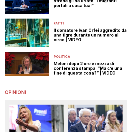
strada gli ha urlato “i migranti
portali a casa tua!”
FATTI
Il domatore Ivan Orfei aggredito da
una tigre durante un numero al
circo | VIDEO
POLITICA
Meloni dopo 2 ore e mezza di
conferenza stampa: “Ma c’è una
fine di questa cosa?” | VIDEO
OPINIONI