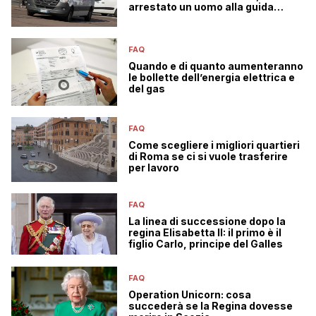
arrestato un uomo alla guida
senza patente
FAQ
Quando e di quanto aumenteranno
le bollette dell’energia elettrica e
del gas
FAQ
Come scegliere i migliori quartieri
di Roma se ci si vuole trasferire
per lavoro
FAQ
La linea di successione dopo la
regina Elisabetta II: il primo è il
figlio Carlo, principe del Galles
FAQ
Operation Unicorn: cosa
succederà se la Regina dovesse