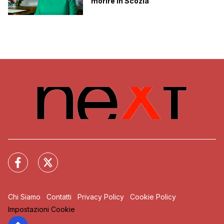
morire in Scozia
Chi Siamo
Contatti
Privacy Policy
Cookie Policy
Impostazioni Cookie