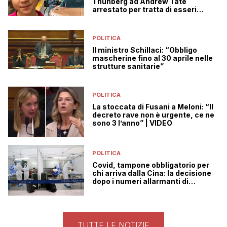
Thunberg ad Andrew Tate
arrestato per tratta di esseri
umani
POLITICA
Il ministro Schillaci: “Obbligo
mascherine fino al 30 aprile nelle
strutture sanitarie”
POLITICA
La stoccata di Fusani a Meloni: “Il
decreto rave non è urgente, ce ne
sono 3 l’anno” | VIDEO
POLITICA
Covid, tampone obbligatorio per
chi arriva dalla Cina: la decisione
dopo i numeri allarmanti di
Pechino
TUTTE LE NOTIZIE