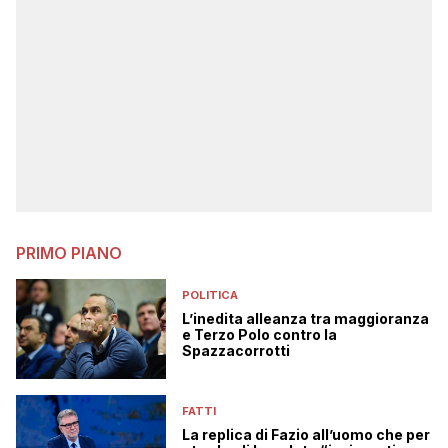
PRIMO PIANO
POLITICA
L’inedita alleanza tra maggioranza
e Terzo Polo contro la
Spazzacorrotti
FATTI
La replica di Fazio all’uomo che per