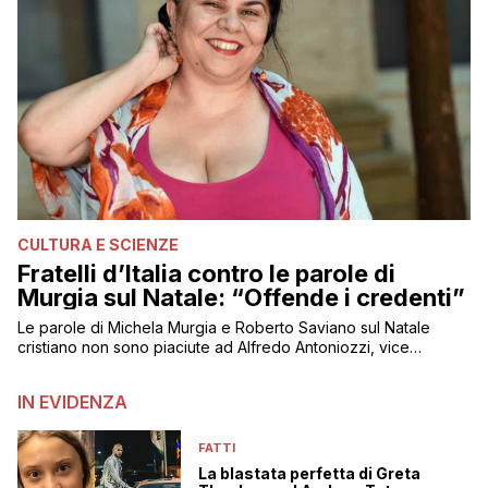
CULTURA E SCIENZE
Fratelli d’Italia contro le parole di
Murgia sul Natale: “Offende i credenti”
Le parole di Michela Murgia e Roberto Saviano sul Natale
cristiano non sono piaciute ad Alfredo Antoniozzi, vice
capogruppo di FdI
IN EVIDENZA
FATTI
La blastata perfetta di Greta