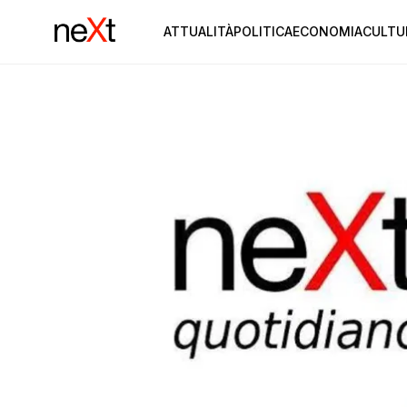
ATTUALITÀ
POLITICA
ECONOMIA
CULTU