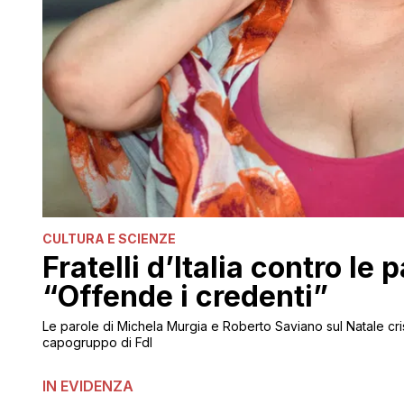
CULTURA E SCIENZE
Fratelli d’Italia contro le
“Offende i credenti”
Le parole di Michela Murgia e Roberto Saviano sul Natale cri
capogruppo di FdI
IN EVIDENZA