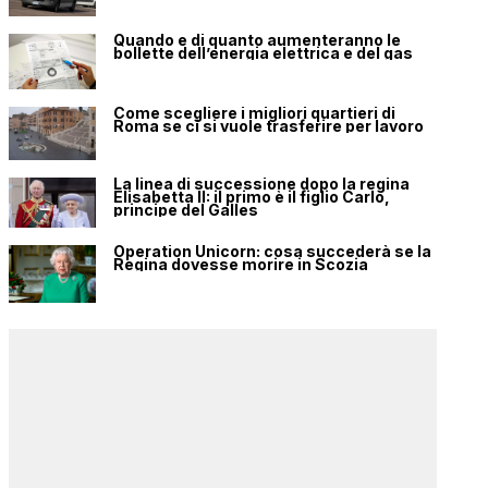
Quando e di quanto aumenteranno le
bollette dell’energia elettrica e del gas
Come scegliere i migliori quartieri di
Roma se ci si vuole trasferire per lavoro
La linea di successione dopo la regina
Elisabetta II: il primo è il figlio Carlo,
principe del Galles
Operation Unicorn: cosa succederà se la
Regina dovesse morire in Scozia