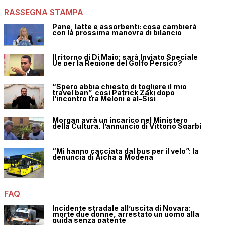
RASSEGNA STAMPA
Pane, latte e assorbenti: cosa cambierà
con la prossima manovra di bilancio
Il ritorno di Di Maio: sarà Inviato Speciale
Ue per la Regione del Golfo Persico?
“Spero abbia chiesto di togliere il mio
travel ban”, così Patrick Zaki dopo
l’incontro tra Meloni e al-Sisi
Morgan avrà un incarico nel Ministero
della Cultura, l’annuncio di Vittorio Sgarbi
“Mi hanno cacciata dal bus per il velo”: la
denuncia di Aicha a Modena
FAQ
Incidente stradale all’uscita di Novara:
morte due donne, arrestato un uomo alla
guida senza patente