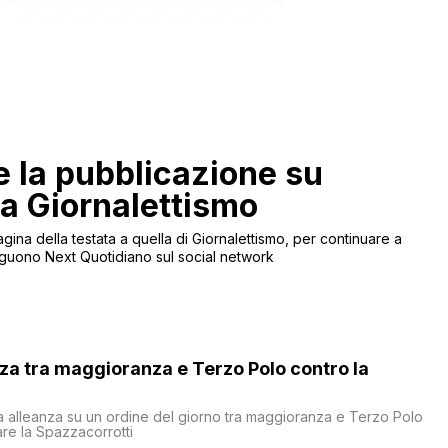
 la pubblicazione su
 a Giornalettismo
agina della testata a quella di Giornalettismo, per continuare a
 seguono Next Quotidiano sul social network
nza tra maggioranza e Terzo Polo contro la
a alleanza su un ordine del giorno tra maggioranza e Terzo Polo
are la Spazzacorrotti