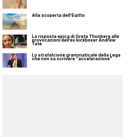
Alla scoperta dell’Egitto
La risposta epica di Greta Thunberg alle
provocazioni dell’ex kickboxer Andrew
Tate
Lo strafalcione grammaticale della Lega
che non sa scrivere “accelerazione”