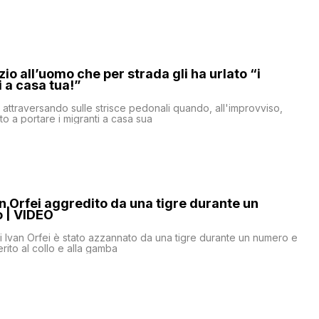
zio all’uomo che per strada gli ha urlato “i
i a casa tua!”
a attraversando sulle strisce pedonali quando, all'improvviso,
to a portare i migranti a casa sua
n Orfei aggredito da una tigre durante un
o | VIDEO
ni Ivan Orfei è stato azzannato da una tigre durante un numero e
rito al collo e alla gamba