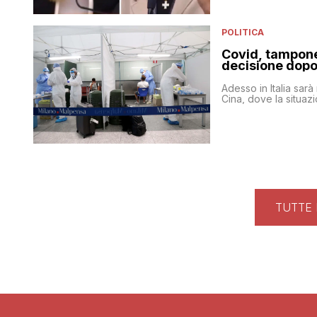
POLITICA
Covid, tampone 
decisione dopo 
Adesso in Italia sarà
Cina, dove la situaz
TUTTE 