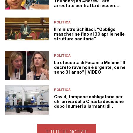
Thunberg ad Andrew Tate
arrestato per tratta di esseri
umani
POLITICA
Il ministro Schillaci: “Obbligo
mascherine fino al 30 aprile nelle
strutture sanitarie”
POLITICA
La stoccata di Fusani a Meloni: “Il
decreto rave non è urgente, ce ne
sono 3 l’anno” | VIDEO
POLITICA
Covid, tampone obbligatorio per
chi arriva dalla Cina: la decisione
dopo i numeri allarmanti di
Pechino
TUTTE LE NOTIZIE