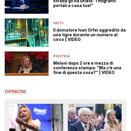
strada gli ha urlato “i migranti
portali a casa tua!”
FATTI
Il domatore Ivan Orfei aggredito da
una tigre durante un numero al
circo | VIDEO
POLITICA
Meloni dopo 2 ore e mezza di
conferenza stampa: “Ma c’è una
fine di questa cosa?” | VIDEO
OPINIONI