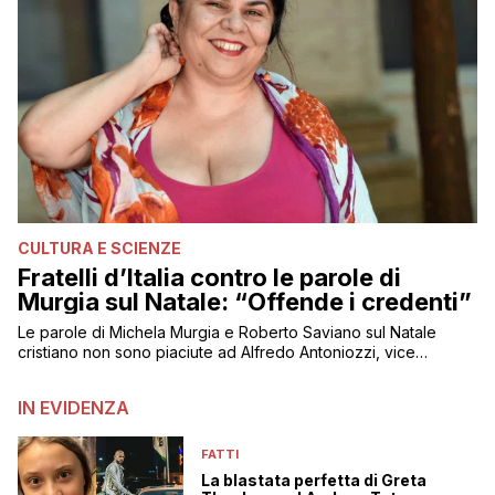
CULTURA E SCIENZE
Fratelli d’Italia contro le parole di
Murgia sul Natale: “Offende i credenti”
Le parole di Michela Murgia e Roberto Saviano sul Natale
cristiano non sono piaciute ad Alfredo Antoniozzi, vice
capogruppo di FdI
IN EVIDENZA
FATTI
La blastata perfetta di Greta