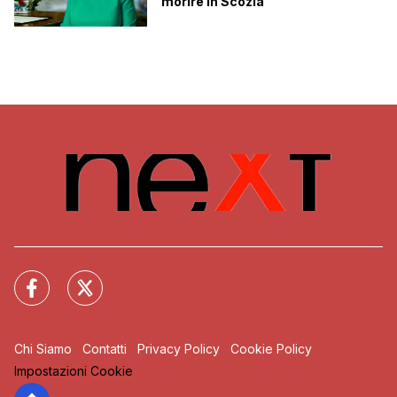
morire in Scozia
Chi Siamo
Contatti
Privacy Policy
Cookie Policy
Impostazioni Cookie