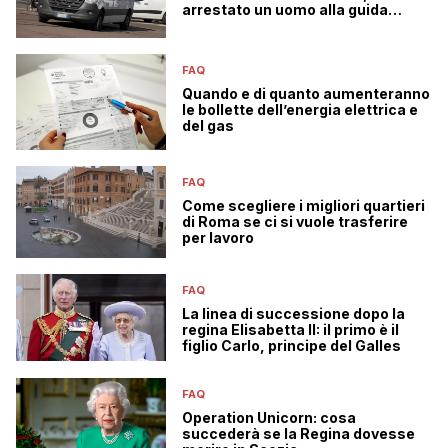
arrestato un uomo alla guida
senza patente
FAQ
Quando e di quanto aumenteranno
le bollette dell’energia elettrica e
del gas
FAQ
Come scegliere i migliori quartieri
di Roma se ci si vuole trasferire
per lavoro
FAQ
La linea di successione dopo la
regina Elisabetta II: il primo è il
figlio Carlo, principe del Galles
FAQ
Operation Unicorn: cosa
succederà se la Regina dovesse