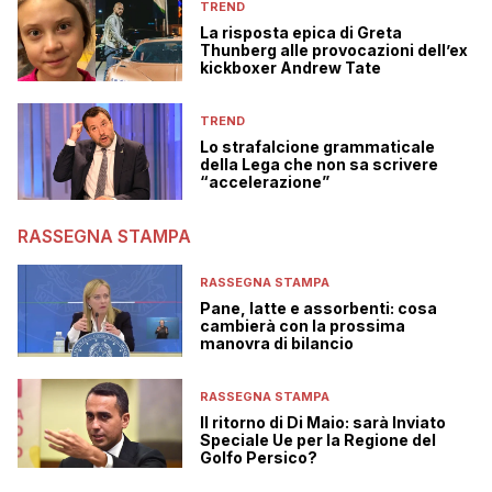
TREND
La risposta epica di Greta
Thunberg alle provocazioni dell’ex
kickboxer Andrew Tate
TREND
Lo strafalcione grammaticale
della Lega che non sa scrivere
“accelerazione”
RASSEGNA STAMPA
RASSEGNA STAMPA
Pane, latte e assorbenti: cosa
cambierà con la prossima
manovra di bilancio
RASSEGNA STAMPA
Il ritorno di Di Maio: sarà Inviato
Speciale Ue per la Regione del
Golfo Persico?