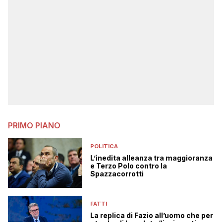
PRIMO PIANO
POLITICA
L’inedita alleanza tra maggioranza
e Terzo Polo contro la
Spazzacorrotti
FATTI
La replica di Fazio all’uomo che per